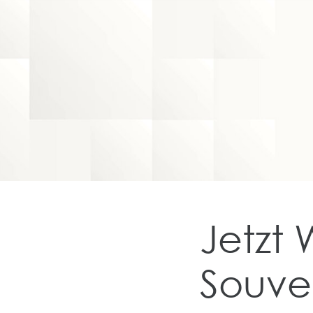
Jetzt 
Souver