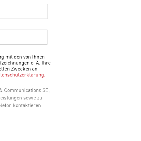
g mit den von Ihnen
zeichnungen o. Ä. Ihre
ellen Zwecken an
tenschutzerklärung.
n & Communications SE,
Leistungen sowie zu
lefon kontaktieren