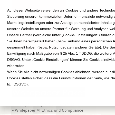
Auf dieser Webseite verwenden wir Cookies und andere Technologie
Steuerung unserer kommerziellen Unternehmensziele notwendig sin
Marketingeinstellungen oder zur Anzeige personalisierter Inhalte
unserer Website an unsere Partner für Werbung und Analysen weit
Unsere Partner (vergleiche unter „Cookie-Einstellungen“) führen
Sie ihnen bereitgestellt haben (bspw. anhand eines persönlichen
gesammelt haben (bspw. Nutzungsdaten anderer Geräte). Die Speic
Einwilligung nach Maßgabe von § 25 Abs. 1 TDDDG, die weitere Verar
DSGVO. Unter „Cookie-Einstellungen“ können Sie Cookies individuel
widerrufen.
Wenn Sie alle nicht notwendigen Cookies ablehnen, werden nur die
Cookies stellen sicher, dass die Grundfunktionen der Seite, wie Nav
lit. f DSGVO).
Whitepaper-Paket
- Whitepaper Digitale Souveränität
- Whitepaper AI Ethics und Compliance