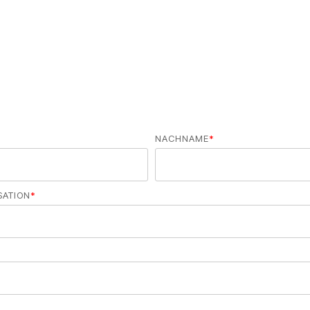
NACHNAME
*
SATION
*