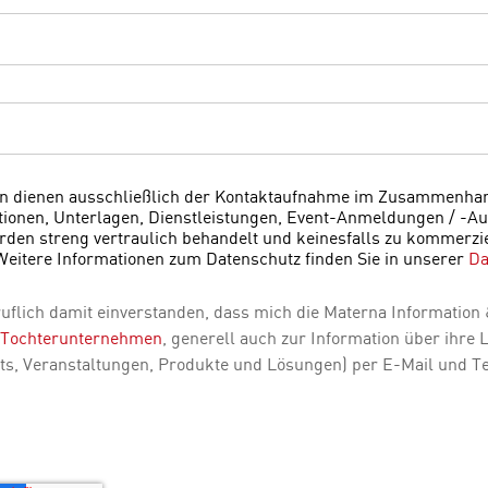
en dienen ausschließlich der Kontaktaufnahme im Zusammenhan
ionen, Unterlagen, Dienstleistungen, Event-Anmeldungen / -Auf
rden streng vertraulich behandelt und keinesfalls zu kommerzi
Weitere Informationen zum Datenschutz finden Sie in unserer
Da
rruflich damit einverstanden, dass mich die Materna Informatio
Tochterunternehmen
, generell auch zur Information über ihre 
nts, Veranstaltungen, Produkte und Lösungen) per E-Mail und Te