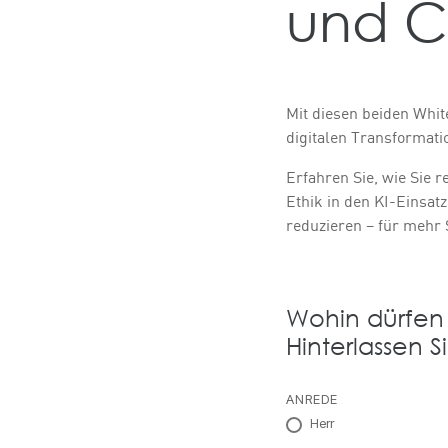
und C
Mit diesen beiden Whit
digitalen Transformati
Erfahren Sie, wie Sie 
Ethik in den KI-Einsat
reduzieren – für mehr 
Wohin dürfen 
Hinterlassen S
ANREDE
Herr