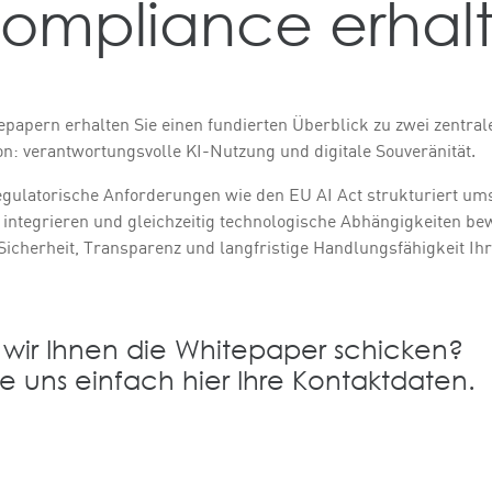
ompliance erhalt
epapern erhalten Sie einen fundierten Überblick zu zwei zentr
on: verantwortungsvolle KI-Nutzung und digitale Souveränität.
regulatorische Anforderungen wie den EU AI Act strukturiert u
z integrieren und gleichzeitig technologische Abhängigkeiten be
Sicherheit, Transparenz und langfristige Handlungsfähigkeit I
wir Ihnen die Whitepaper schicken?
ie uns einfach hier Ihre Kontaktdaten.