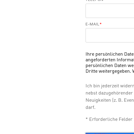
E-MAIL
*
Ihre persönlichen Dat
angeforderten Informat
persönlichen Daten we
Dritte weitergegeben. 
Ich bin jederzeit wide
nebst dazugehörender
Neuigkeiten (z. B. Eve
darf.
* Erforderliche Felder