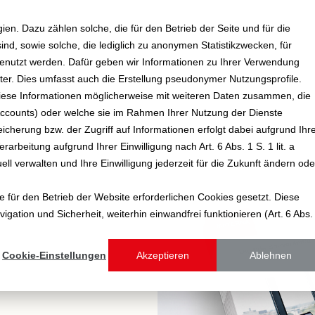
n. Dazu zählen solche, die für den Betrieb der Seite und für die
d, sowie solche, die lediglich zu anonymen Statistikzwecken, für
 genutzt werden. Dafür geben wir Informationen zu Ihrer Verwendung
er. Dies umfasst auch die Erstellung pseudonymer Nutzungsprofile.
 diese Informationen möglicherweise mit weiteren Daten zusammen, die
 Accounts) oder welche sie im Rahmen Ihrer Nutzung der Dienste
herung bzw. der Zugriff auf Informationen erfolgt dabei aufgrund Ihr
beitung aufgrund Ihrer Einwilligung nach Art. 6 Abs. 1 S. 1 lit. a
l verwalten und Ihre Einwilligung jederzeit für die Zukunft ändern ode
 für den Betrieb der Website erforderlichen Cookies gesetzt. Diese
igation und Sicherheit, weiterhin einwandfrei funktionieren (Art. 6 Abs.
Cookie-Einstellungen
Akzeptieren
Ablehnen