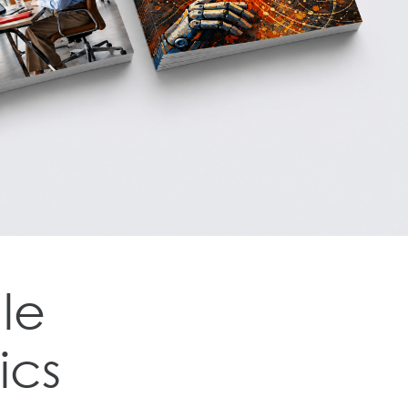
le
ics